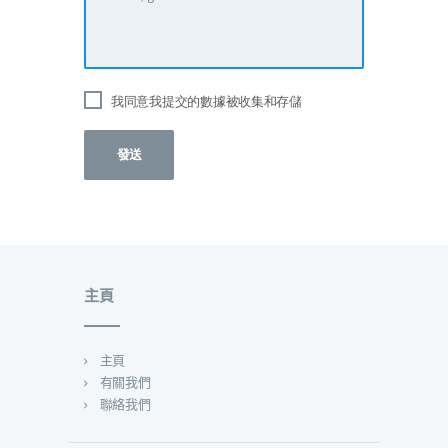
我同意我提交的數據被收集和存儲
主頁
主頁
有關我們
聯絡我們