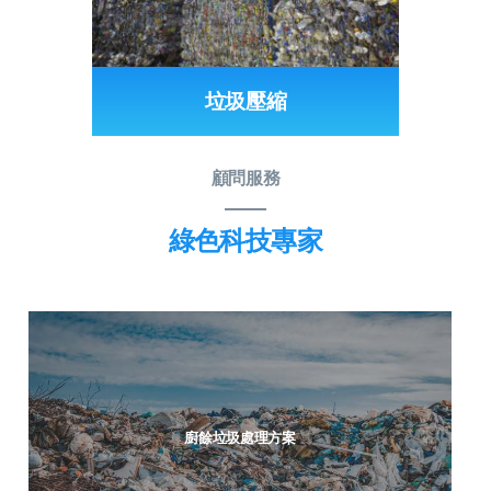
垃圾壓縮
顧問服務
綠色科技專家
廚餘垃圾處理方案