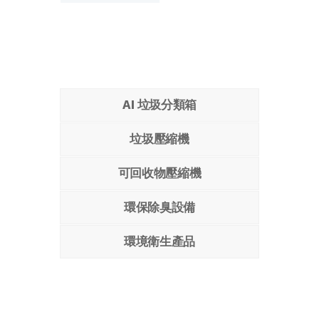
AI 垃圾分類箱
垃圾壓縮機
可回收物壓縮機
環保除臭設備
環境衛生產品