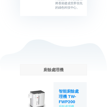
將香港建成世界領先
的綠色科技中心。
廚餘處理機
智能廚餘處
理機 TW-
FWP200
廚餘處理機