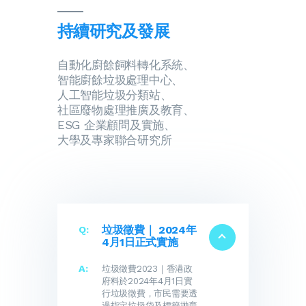
持續研究及發展
自動化廚餘飼料轉化系統、
智能廚餘垃圾處理中心、
人工智能垃圾分類站、
社區廢物處理推廣及教育、
ESG 企業顧問及實施、
大學及專家聯合研究所
垃圾徵費｜ 2024年
4月1日正式實施
垃圾徵費2023｜香港政
府料於2024年4月1日實
行垃圾徵費，市民需要透
過指定垃圾袋及標籤拋棄