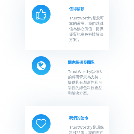
值得信賴
TrustWorthy是您可
靠的選擇。我們以誠
信為核心價值，提供
優質的綠色科技解決
方案，
國家級研發團隊
TrustWorthy以強大
的科研背景為支持，
提供具有創新性和可
靠性的綠色科技產品
和解決方案。
我們的使命
TrustWorthy是環保
科技品牌，我們志在