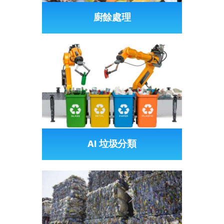
廚餘處理
AI 垃圾分類