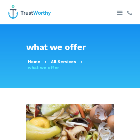
主頁
what we offer
有關我們
聯絡我們
Home
All Services
what we offer