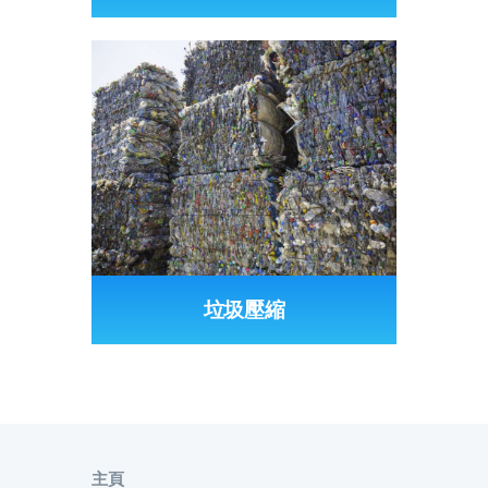
垃圾壓縮
主頁