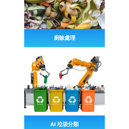
廚餘處理
AI 垃圾分類